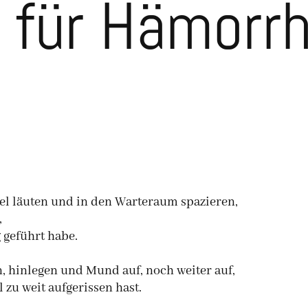
t für Hämorr
el läuten und in den Warteraum spazieren,
,
g geführt habe.
 hinlegen und Mund auf, noch weiter auf,
 zu weit aufgerissen hast.