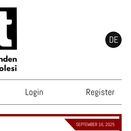
DE
Login
Register
SEPTEMBER 16, 2025