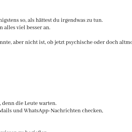
.
igstens so, als hättest du irgendwas zu tun.
 alles viel besser an.
te, aber nicht ist, ob jetzt psychische oder doch altm
, denn die Leute warten.
e Mails und WhatsApp-Nachrichten checken,