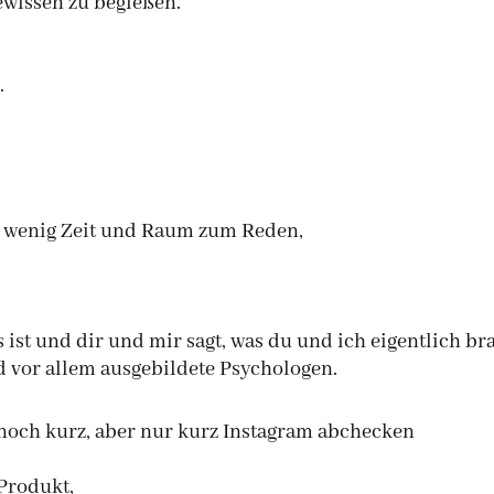
ewissen zu begießen.
.
zu wenig Zeit und Raum zum Reden,
s ist und dir und mir sagt, was du und ich eigentlich b
nd vor allem ausgebildete Psychologen.
noch kurz, aber nur kurz Instagram abchecken
Produkt,