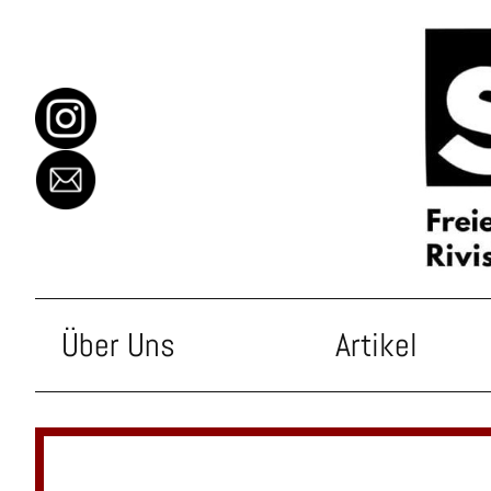
Skip to content
Skolast
Über Uns
Artikel