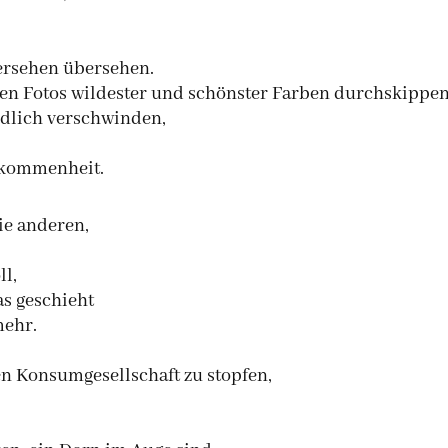
ersehen übersehen.
en Fotos wildester und schönster Farben durchskippe
endlich verschwinden,
lkommenheit.
die anderen,
ll,
as geschieht
mehr.
n Konsumgesellschaft zu stopfen,