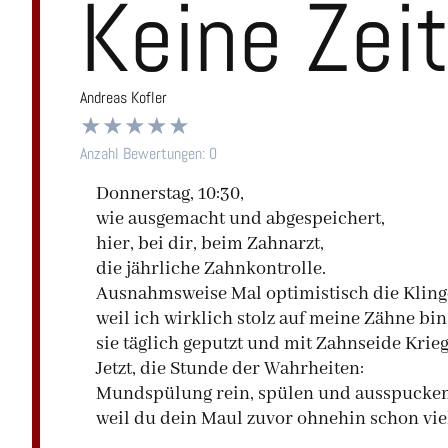
Keine Zei
Andreas Kofler
★
★
★
★
★
Anzahl Bewertungen:
0
Donnerstag, 10:30,
wie ausgemacht und abgespeichert,
hier, bei dir, beim Zahnarzt,
die jährliche Zahnkontrolle.
Ausnahmsweise Mal optimistisch die Kling
weil ich wirklich stolz auf meine Zähne bin
sie täglich geputzt und mit Zahnseide Krie
Jetzt, die Stunde der Wahrheiten:
Mundspülung rein, spülen und ausspucken,
weil du dein Maul zuvor ohnehin schon viel