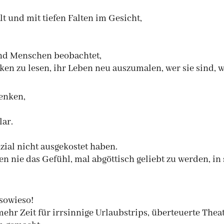
lt und mit tiefen Falten im Gesicht,
 und Menschen beobachtet,
ken zu lesen, ihr Leben neu auszumalen, wer sie sind, 
enken,
lar.
nzial nicht ausgekostet haben.
n nie das Gefühl, mal abgöttisch geliebt zu werden, in 
sowieso!
mehr Zeit für irrsinnige Urlaubstrips, überteuerte The