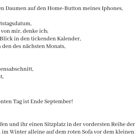
nen Daumen auf den Home-Button meines Iphones,
rtstagsdatum,
 von mir, denke ich;
Blick in den tickenden Kalender,
n den des nächsten Monats,
ensabschnitt,
t,
onten Tag ist Ende September!
fen und ihr einen Sitzplatz in der vordersten Reihe der
m Winter alleine auf dem roten Sofa vor dem kleinen F