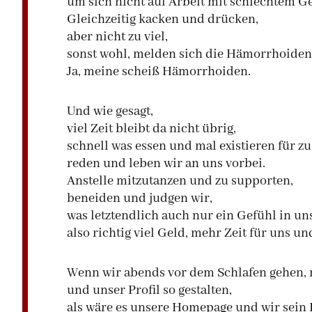
um sich nicht auf Arbeit mit schlechtem G
Gleichzeitig kacken und drücken,
aber nicht zu viel,
sonst wohl, melden sich die Hämorrhoiden
Ja, meine scheiß Hämorrhoiden.
Und wie gesagt,
viel Zeit bleibt da nicht übrig,
schnell was essen und mal existieren für 
reden und leben wir an uns vorbei.
Anstelle mitzutanzen und zu supporten,
beneiden und judgen wir,
was letztendlich auch nur ein Gefühl in un
also richtig viel Geld, mehr Zeit für uns u
Wenn wir abends vor dem Schlafen gehen, 
und unser Profil so gestalten,
als wäre es unsere Homepage und wir sein 