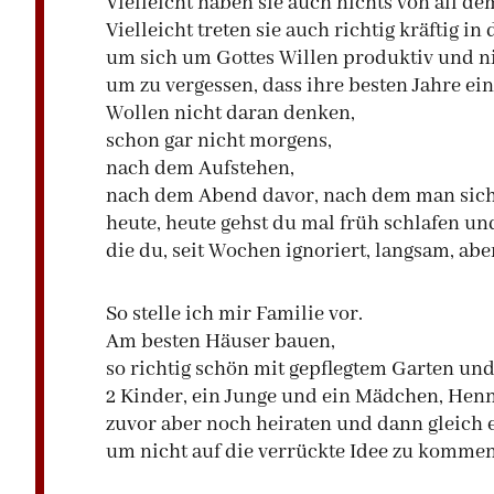
Vielleicht haben sie auch nichts von all d
Vielleicht treten sie auch richtig kräftig in
um sich um Gottes Willen produktiv und ni
um zu vergessen, dass ihre besten Jahre e
Wollen nicht daran denken,
schon gar nicht morgens,
nach dem Aufstehen,
nach dem Abend davor, nach dem man sich
heute, heute gehst du mal früh schlafen u
die du, seit Wochen ignoriert, langsam, abe
So stelle ich mir Familie vor.
Am besten Häuser bauen,
so richtig schön mit gepflegtem Garten un
2 Kinder, ein Junge und ein Mädchen, Henni
zuvor aber noch heiraten und dann gleich 
um nicht auf die verrückte Idee zu kommen