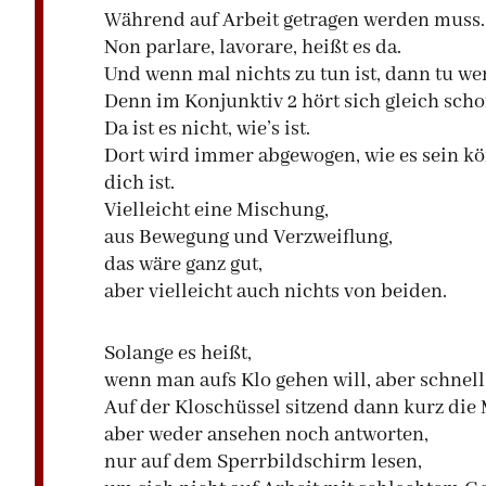
Während auf Arbeit getragen werden muss
Non parlare, lavorare, heißt es da.
Und wenn mal nichts zu tun ist, dann tu wen
Denn im Konjunktiv 2 hört sich gleich schon
Da ist es nicht, wie’s ist.
Dort wird immer abgewogen, wie es sein könn
dich ist.
Vielleicht eine Mischung,
aus Bewegung und Verzweiflung,
das wäre ganz gut,
aber vielleicht auch nichts von beiden.
Solange es heißt,
wenn man aufs Klo gehen will, aber schnell
Auf der Kloschüssel sitzend dann kurz di
aber weder ansehen noch antworten,
nur auf dem Sperrbildschirm lesen,