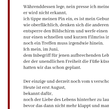
Währenddessen lege, nein presse ich mei
er wird nicht erkannt,
ich tippe meinen Pin ein, es ist mein Gebu
wie oberflächlich, denken sich die anderen
entsperre den Bildschirm und werfe einen 
nur einen schnellen und kurzen Filmriss i
noch ein Treffen muss irgendwie hinein.
Ich mein, im Juni,
dem Inbegriff für jenen aufbrechenden Leb
der der unendlichen Freiheit die Füße küss
hatten wir das schon geplant.
Der einzige und derzeit noch vom x versch
Heute ist erst August,
bekannt dafür,
noch der Liebe des Lebens hinterher zu lau
bevor das dann nicht mehr klappt und man i