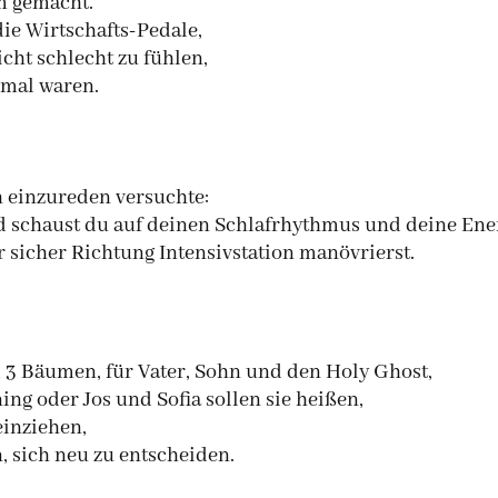
em gemacht.
 die Wirtschafts-Pedale,
cht schlecht zu fühlen,
inmal waren.
 einzureden versuchte:
nd schaust du auf deinen Schlafrhythmus und deine Ene
r sicher Richtung Intensivstation manövrierst.
d 3 Bäumen, für Vater, Sohn und den Holy Ghost,
ng oder Jos und Sofia sollen sie heißen,
einziehen,
, sich neu zu entscheiden.