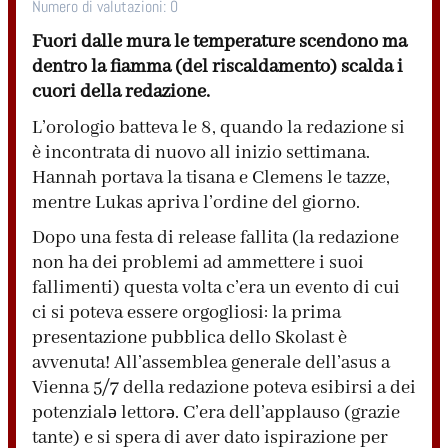
Numero di valutazioni:
0
Fuori dalle mura le temperature scendono ma
dentro la fiamma (del riscaldamento) scalda i
cuori della redazione.
L’orologio batteva le 8, quando la redazione si
è incontrata di nuovo all inizio settimana.
Hannah portava la tisana e Clemens le tazze,
mentre Lukas apriva l’ordine del giorno.
Dopo una festa di release fallita (la redazione
non ha dei problemi ad ammettere i suoi
fallimenti) questa volta c’era un evento di cui
ci si poteva essere orgogliosi: la prima
presentazione pubblica dello Skolast è
avvenuta! All’assemblea generale dell’asus a
Vienna 5/7 della redazione poteva esibirsi a dei
potenzialə lettorə. C’era dell’applauso (grazie
tante) e si spera di aver dato ispirazione per