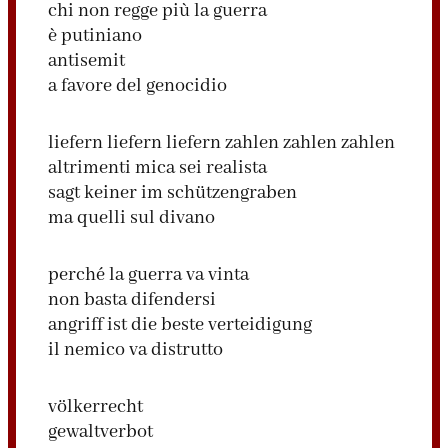
chi non regge più la guerra
è putiniano
antisemit
a favore del genocidio
liefern liefern liefern zahlen zahlen zahlen
altrimenti mica sei realista
sagt keiner im schützengraben
ma quelli sul divano
perché la guerra va vinta
non basta difendersi
angriff ist die beste verteidigung
il nemico va distrutto
völkerrecht
gewaltverbot