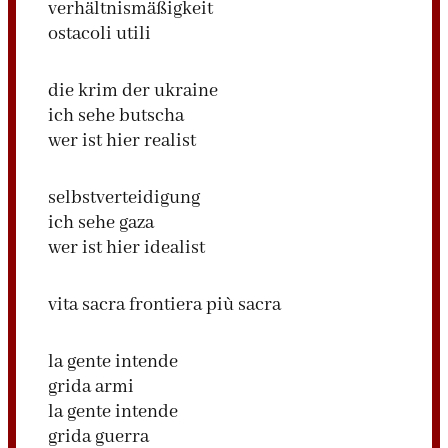
verhältnismäßigkeit
ostacoli utili
die krim der ukraine
ich sehe butscha
wer ist hier realist
selbstverteidigung
ich sehe gaza
wer ist hier idealist
vita sacra frontiera più sacra
la gente intende
grida armi
la gente intende
grida guerra