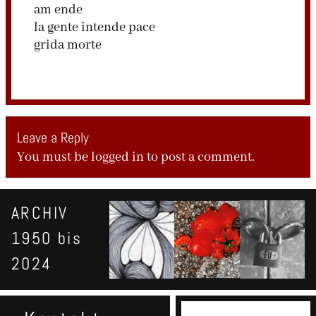
am ende
la gente intende pace
grida morte
Leave a Reply
You must be
logged in
to post a comment.
ARCHIV
1950 bis
2024