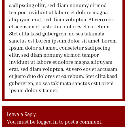
sadipscing elitr, sed diam nonumy eirmod
tempor invidunt ut labore et dolore magna
aliquyam erat, sed diam voluptua. At vero eos
et accusam et justo duo dolores et ea rebum.
Stet clita kasd gubergren, no sea takimata
sanctus est Lorem ipsum dolor sit amet. Lorem
ipsum dolor sit amet, consetetur sadipscing
elitr, sed diam nonumy eirmod tempor
invidunt ut labore et dolore magna aliquyam
erat, sed diam voluptua. At vero eos et accusam
et justo duo dolores et ea rebum. Stet clita kasd
gubergren, no sea takimata sanctus est Lorem
ipsum dolor sit amet.
Leave a Reply
You must be
logged in
to post a comment.